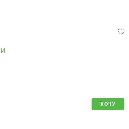
ни
ХОЧУ