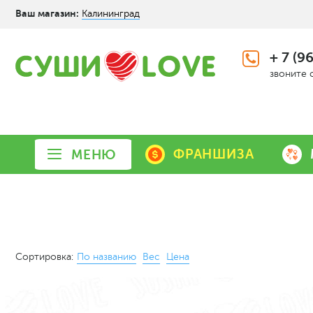
Ваш магазин:
Калининград
+ 7 (9
звоните 
ФРАНШИЗА
МЕНЮ
Сортировка:
По названию
Вес
Цена