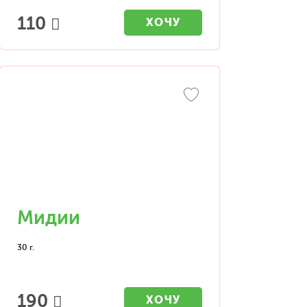
110
ХОЧУ
Мидии
30 г.
190
ХОЧУ