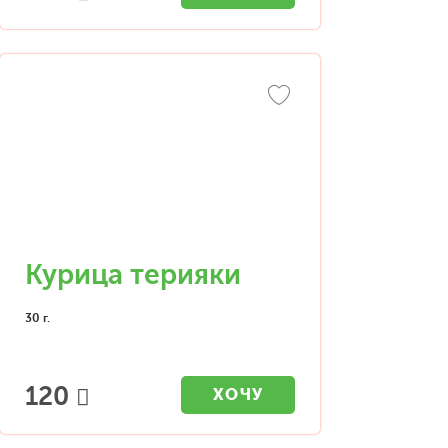
Курица терияки
30 г.
120
ХОЧУ