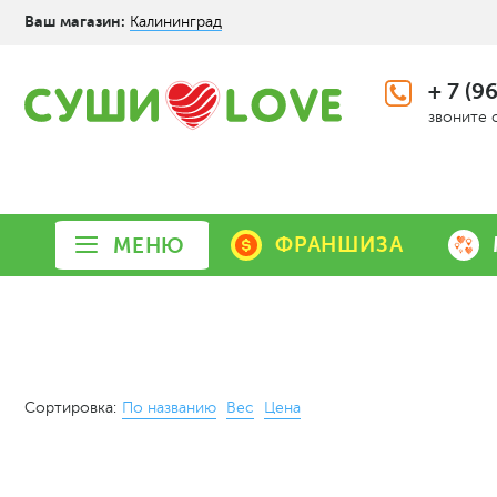
Ваш магазин:
Калининград
+ 7 (9
звоните 
ФРАНШИЗА
МЕНЮ
Сортировка:
По названию
Вес
Цена