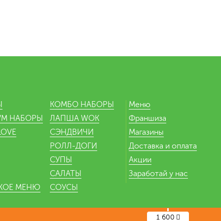
Ы
КОМБО НАБОРЫ
Меню
УМ НАБОРЫ
ЛАПША WOK
Франшиза
LOVE
СЭНДВИЧИ
Магазины
РОЛЛ-ДОГИ
Доставка и оплата
СУПЫ
Акции
САЛАТЫ
Заработай у нас
КОЕ МЕНЮ
СОУСЫ
1 600