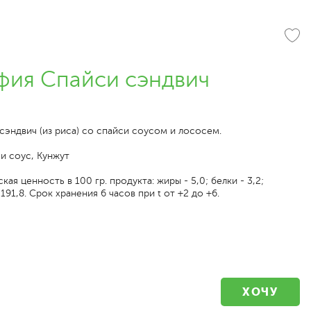
фия Спайси сэндвич
эндвич (из риса) со спайси соусом и лососем.
и соус, Кунжут
ая ценность в 100 гр. продукта: жиры - 5,0; белки - 3,2;
 191,8. Срок хранения 6 часов при t от +2 до +6.
ХОЧУ