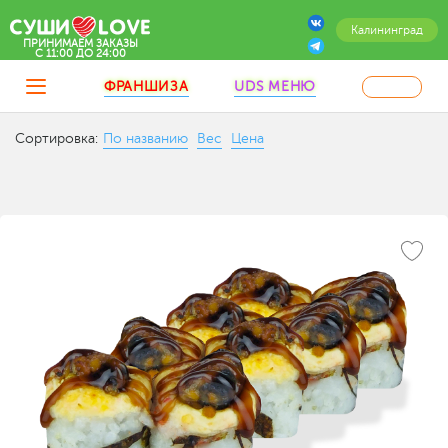
Калининград
ПРИНИМАЕМ ЗАКАЗЫ
C 11:00 ДО 24:00
ФРАНШИЗА
UDS МЕНЮ
Сортировка:
По названию
Вес
Цена