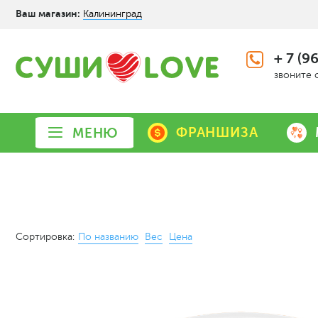
Ваш магазин:
Калининград
+ 7 (9
звоните 
ФРАНШИЗА
МЕНЮ
Сортировка:
По названию
Вес
Цена