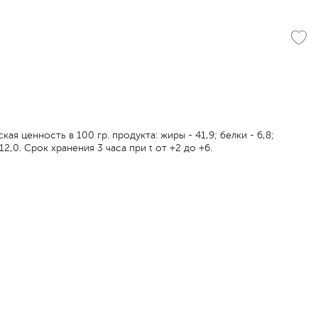
ая ценность в 100 гр. продукта: жиры - 41,9; белки - 6,8;
412,0. Срок хранения 3 часа при t от +2 до +6.