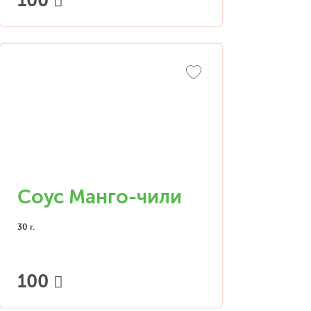
100
Соус Манго-чили
30 г.
100