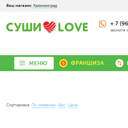
Ваш магазин:
Калининград
+ 7 (9
звоните 
ФРАНШИЗА
МЕНЮ
Сортировка:
По названию
Вес
Цена