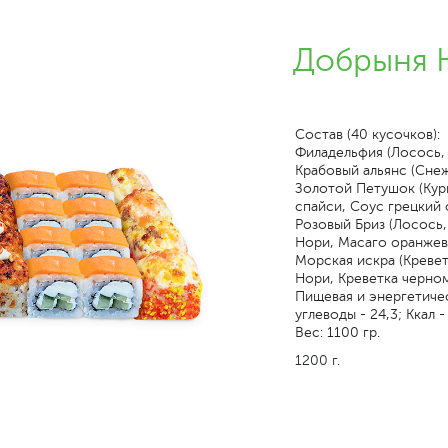
Добрыня 
Состав (40 кусочков):
Филадельфия (Лосось,
Крабовый альянс (Снеж
Золотой Петушок (Кур
спайси, Соус грецкий 
Розовый Бриз (Лосось,
Нори, Масаго оранжев
Морская искра (Кревет
Нори, Креветка черно
Пищевая и энергетическ
углеводы - 24,3; Ккал -
Вес: 1100 гр.
1200 г.