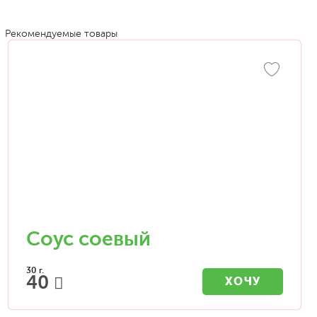
Рекомендуемые товары
Соус соевый
30 г.
40
ХОЧУ