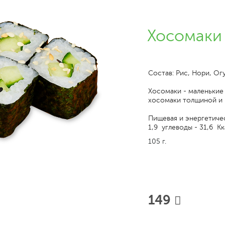
Хосомаки
Состав: Рис, Нори, Ог
Хосомаки - маленькие
хосомаки толщиной и 
Пищевая и энергетичес
1,9 углеводы - 31,6 Кк
105 г.
149