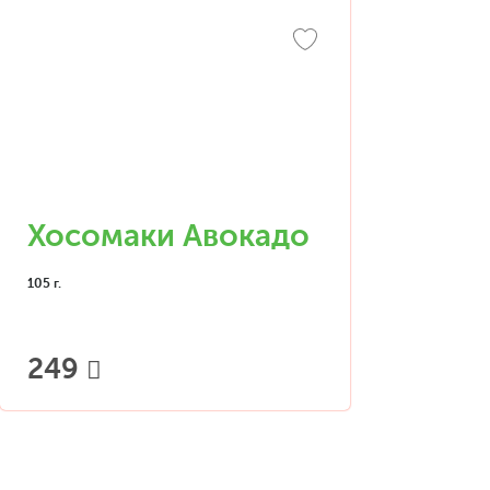
Хосомаки Авокадо
105 г.
249