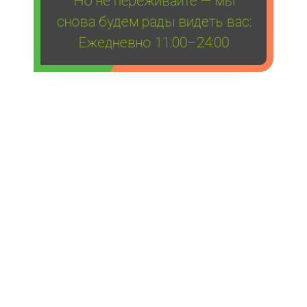
снова будем рады видеть вас:
Ежедневно 11:00–24:00