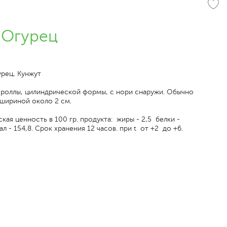
 Огурец
урец, Кунжут
 роллы, цилиндрической формы, с нори снаружи. Обычно
шириной около 2 см.
кая ценность в 100 гр. продукта: жиры - 2,5 белки -
ал - 154,8. Срок хранения 12 часов. при t от +2 до +6.