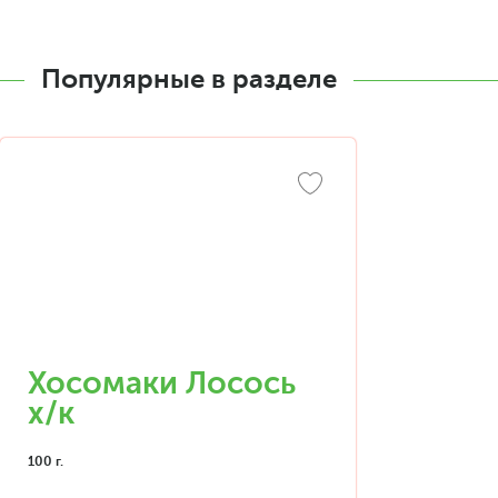
Популярные в разделе
Хосомаки Лосось
х/к
100 г.