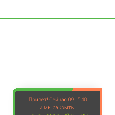
Привет! Сейчас
09:15:40
и мы закрыты.
Но не переживайте — мы