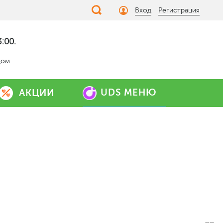
Вход
Регистрация
:00.
дом
UDS МЕНЮ
АКЦИИ