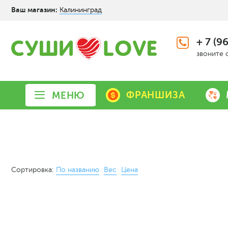
Ваш магазин:
Калининград
+ 7 (9
звоните 
ФРАНШИЗА
МЕНЮ
Сортировка:
По названию
Вес
Цена