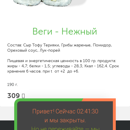
Веги - Нежный
Состав: Сыр Тофу Терияки, Грибы жареные, Помидор,
Ореховый соус, Лук-порей
Пищевая и энергетическая ценность в 100 гр. продукта:
жиры - 4,7; белки - 1,5; углеводы - 28,3; Ккал - 162,4. Срок
хранения 6 часов. при t от +2 до +6.
190 г.
309
Привет! Сейчас
02:41:30
и мы закрыты.
Но не переживайте — мы