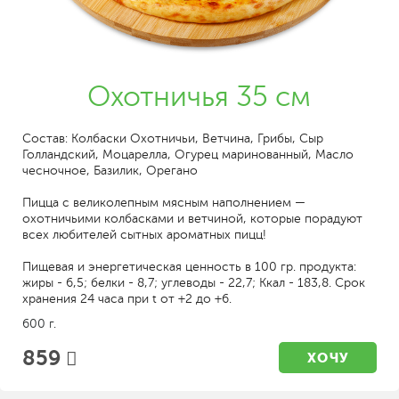
Охотничья 35 см
Состав: Колбаски Охотничьи, Ветчина, Грибы, Сыр
Голландский, Моцарелла, Огурец маринованный, Масло
чесночное, Базилик, Орегано
Пицца с великолепным мясным наполнением —
охотничьими колбасками и ветчиной, которые порадуют
всех любителей сытных ароматных пицц!
Пищевая и энергетическая ценность в 100 гр. продукта:
жиры - 6,5; белки - 8,7; углеводы - 22,7; Ккал - 183,8. Срок
хранения 24 часа при t от +2 до +6.
600 г.
859
ХОЧУ