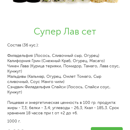
Супер Лав сет
Состав (36 кус.):
Филадельфия (Лосось, Сливочный сыр, Огурец)
Калифорния Грин (Снежный Краб, Огурец, Масаго)
Чикен Лава (Курица терияки, Помидор, Тамаго, Лава соус,
Кунжут)
Мальдивы (Кальмар, Огурец, Омлет Томаго, Сыр
сливочный, Соус Манго чили)
Сэндвич Филадельфия Спайси (Лосось, Спайси соус,
Кунжут)
Пищевая и энергетическая ценность в 100 гр. продукта:
жиры - 7,3; белки - 3,4; углеводы - 26,3; Ккал - 185,3. Срок
хранения 18 часов при t от +2 до +6.
1000 г.