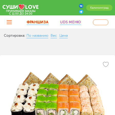
Калининград
ПРИНИМАЕМ ЗАКАЗЫ
C 11:00 ДО 24:00
ФРАНШИЗА
UDS МЕНЮ
Сортировка:
По названию
Вес
Цена