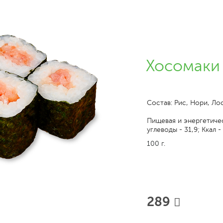
Хосомаки 
Состав: Рис, Нори, Ло
Пищевая и энергетическ
углеводы - 31,9; Ккал -
100 г.
289