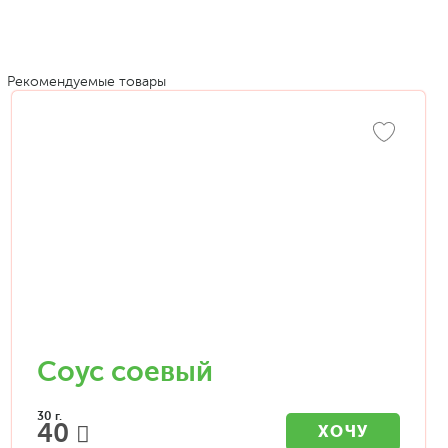
Рекомендуемые товары
Соус соевый
30 г.
40
ХОЧУ