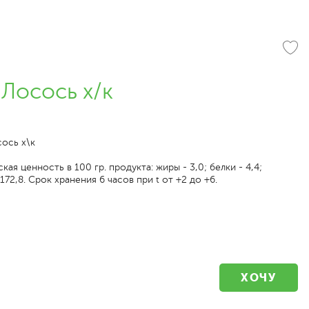
Лосось х/к
сось х\к
ая ценность в 100 гр. продукта: жиры - 3,0; белки - 4,4;
 172,8. Срок хранения 6 часов при t от +2 до +6.
ХОЧУ