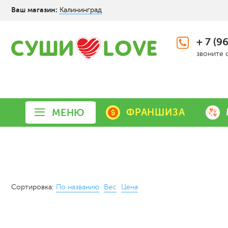
Ваш магазин:
Калининград
+ 7 (9
звоните 
ФРАНШИЗА
МЕНЮ
Сортировка:
По названию
Вес
Цена