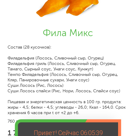
Фила Микс
Состав (28 кусочков):
Филадельфия (Лосось, Сливочный сыр, Огурец)
Филадельфия гриль (Лосось, Сливочный сыр, Огурец,
Тамаго, Сырный соус, Унаги соус, Кунжут)
Темпо Филадельфия (Лосось, Сливочный сыр, Огурец,
Кляр, Панировочные сухари, Унаги соус)
Суши Лосось (Рис, Лосось)
Суши Лосось спайси (Рис, Нори, Лосось, Спайси соус)
Пищевая и энергетическая ценность в 100 гр. продукта:
жиры - 4,5; белки - 4,5; углеводы - 26,0; Ккал - 164,0. Срок
хранения 6 часов при t от +2 до +6.
760 г.
1 799
Привет! Сейчас
06:05:39