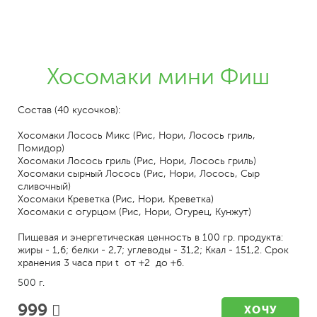
Хосомаки мини Фиш
Состав (40 кусочков):
Хосомаки Лосось Микс (Рис, Нори, Лосось гриль,
Помидор)
Хосомаки Лосось гриль (Рис, Нори, Лосось гриль)
Хосомаки сырный Лосось (Рис, Нори, Лосось, Сыр
сливочный)
Хосомаки Креветка (Рис, Нори, Креветка)
Хосомаки с огурцом (Рис, Нори, Огурец, Кунжут)
Пищевая и энергетическая ценность в 100 гр. продукта:
жиры - 1,6; белки - 2,7; углеводы - 31,2; Ккал - 151,2. Срок
хранения 3 часа при t от +2 до +6.
500 г.
999
ХОЧУ