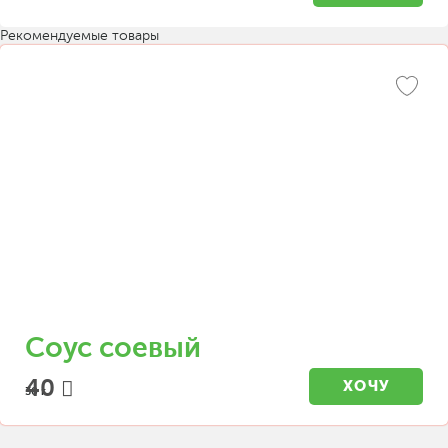
Рекомендуемые товары
Соус соевый
40
ХОЧУ
30 г.