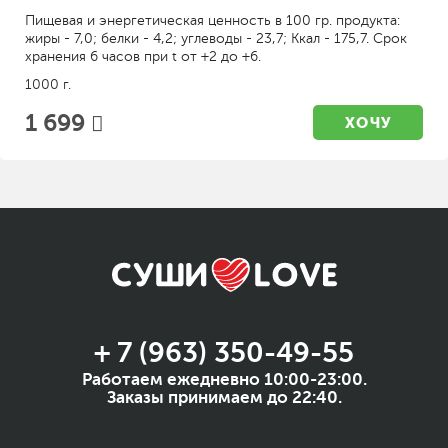
Пищевая и энергетическая ценность в 100 гр. продукта:
жиры - 7,0; белки - 4,2; углеводы - 23,7; Ккал - 175,7. Срок
хранения 6 часов при t от +2 до +6.
1000 г.
1 699
ХОЧУ
+ 7 (963) 350-49-55
Работаем ежедневно 10:00-23:00.
Заказы принимаем до 22:40.