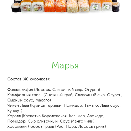
Марья
Состав (40 кусочков):
Филадельфия (Лосось, Сливочный сыр, Огурец)
Калифорния гриль (Снежный краб, Сливочный сыр, Огурец,
Сырный соус, Масаго)
Чикен Лава (Курица терияки, Помидор, Тамаго, Лава соус,
Кунжут)
Коралл (Креветка Королевская, Кальмар, Авокадо,
Помидор, Сыр сливочный, Соус Манго чили)
Хосомаки Лосось гриль (Рис, Нори, Лосось гриль)